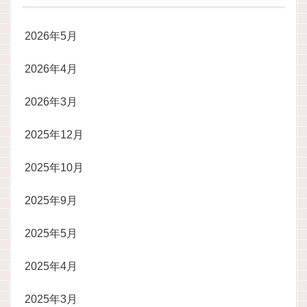
2026年5月
2026年4月
2026年3月
2025年12月
2025年10月
2025年9月
2025年5月
2025年4月
2025年3月