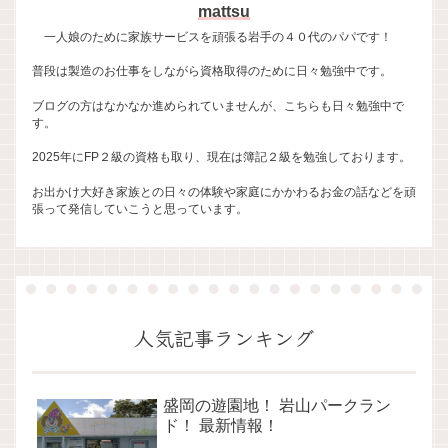
mattsu
一人娘のために家族サービスを頑張る岩手の４０代のパパです！
普段は製造のお仕事をしながら資格取得のために日々勉強中です。
ブログの方はなかなか進められていませんが、こちらも日々勉強中で
す。
2025年にFP２級の資格も取り、現在は簿記２級を勉強しております。
お出かけ大好き家族との日々の体験や家庭にかかわるお金の話などを頑
張って発信していこうと思っています。
人気記事ランキング
盛岡の遊園地！ 岩山パークラン
ド！ 最新情報！