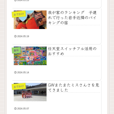
2024.05.23
我が家のランキング 子連
おでかけ
れで行った岩手近隣のバイ
キングの宿
2024.05.19
任天堂スイッチフル活用の
趣味
おすすめ
2024.05.14
GWまたまたミスさんさを見
おでかけ
てきました
2024.05.07