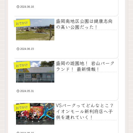
2024.06.16
盛岡南地区公園は健康志向
おでかけ
の高い公園だった！
2024.06.15
盛岡の遊園地！ 岩山パーク
おでかけ
ランド！ 最新情報！
2024.05.31
VSパークってどんなとこ？
おでかけ
イオンモール新利府店へ子
供を連れていく！